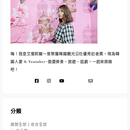
嗨！我是艾蜜莉關～曾榮獲韓國觀光公社優秀記者獎，現為韓
國人妻 & Youtuber~狠愛美食、旅遊、追劇，一起來探險
吧！
分類
展開全部
|
收合全部