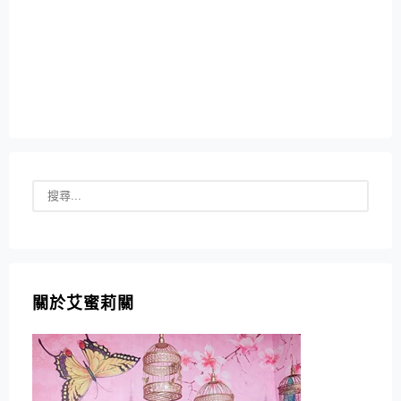
關於艾蜜莉關