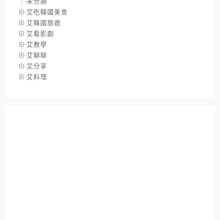
未分類
艾吃韓國美食
艾韓國旅遊
艾看影劇
艾教學
艾聊聊
艾分享
艾料理