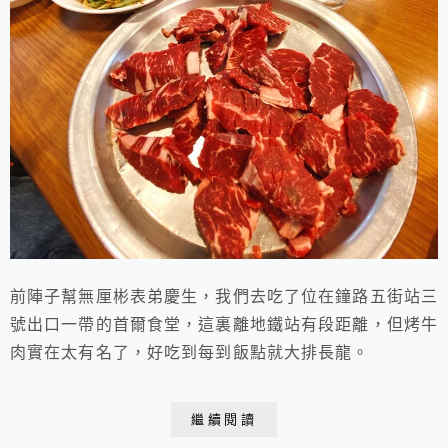
前陣子幫無厘彬表弟慶生，我們去吃了位在鐘路五街站三
號出口一帶的首爾食堂，這裏離地鐵站有段距離，但烤牛
肉實在太有名了，好吃到每到飯點就大排長龍。
繼續閱讀