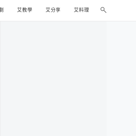
劇
艾教學
艾分享
艾料理