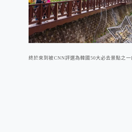
終於來到被CNN評選為韓國50大必去景點之