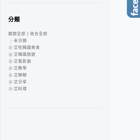
分類
展開全部
|
收合全部
未分類
艾吃韓國美食
艾韓國旅遊
艾看影劇
艾教學
艾聊聊
艾分享
艾料理