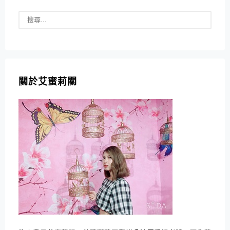
關於艾蜜莉關