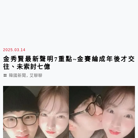
2025.03.14
金秀賢最新聲明7重點~金賽綸成年後才交
往、未索討七億
,
韓國新聞
艾聊聊