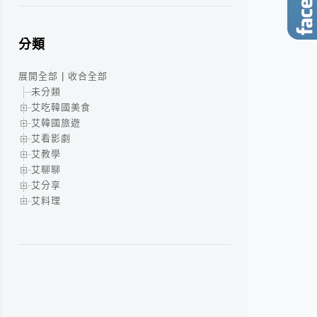
分類
展開全部
|
收合全部
未分類
艾吃韓國美食
艾韓國旅遊
艾看影劇
艾教學
艾聊聊
艾分享
艾料理