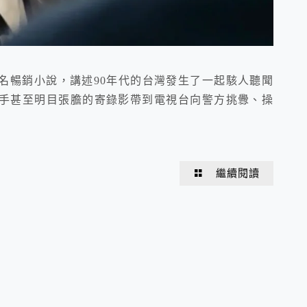
名暢銷小說，講述90年代的台灣發生了一起駭人聽聞
手甚至明目張膽的寄錄影帶到電視台向警方挑釁、操
繼續閱讀