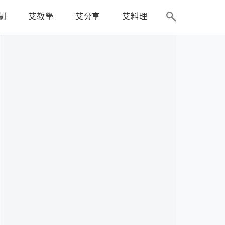
劇
艾教學
艾分享
艾料理