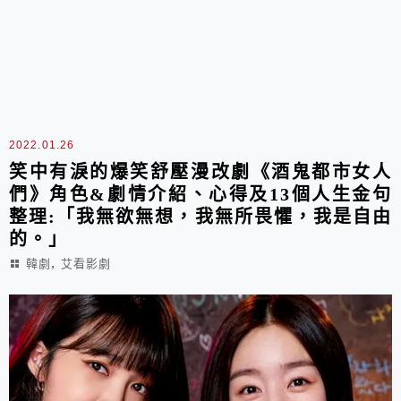
2022.01.26
笑中有淚的爆笑舒壓漫改劇《酒鬼都市女人
們》角色&劇情介紹、心得及13個人生金句
整理:「我無欲無想，我無所畏懼，我是自由
的。」
,
韓劇
艾看影劇