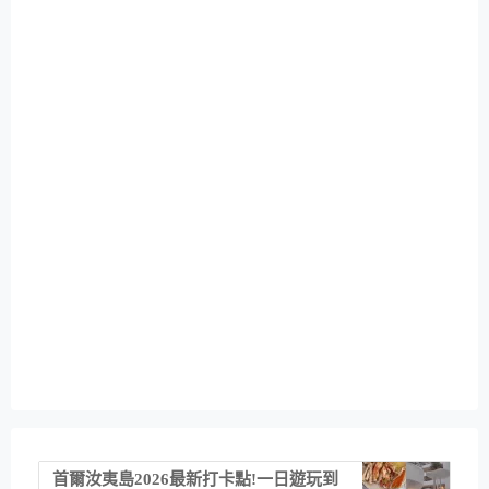
首爾汝夷島2026最新打卡點!一日遊玩到