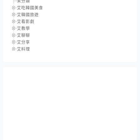
未分類
艾吃韓國美食
艾韓國旅遊
艾看影劇
艾教學
艾聊聊
艾分享
艾料理