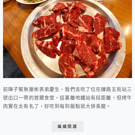
前陣子幫無厘彬表弟慶生，我們去吃了位在鐘路五街站三
號出口一帶的首爾食堂，這裏離地鐵站有段距離，但烤牛
肉實在太有名了，好吃到每到飯點就大排長龍。
繼續閱讀