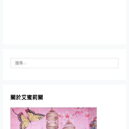
關於艾蜜莉關