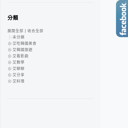
分類
展開全部
|
收合全部
未分類
艾吃韓國美食
艾韓國旅遊
艾看影劇
艾教學
艾聊聊
艾分享
艾料理