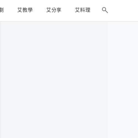
劇
艾教學
艾分享
艾料理