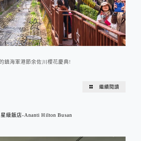
一的鎮海軍港節余佐川櫻花慶典!
繼續閱讀
Ananti Hilton Busan