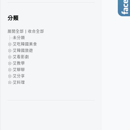
分類
展開全部
|
收合全部
未分類
艾吃韓國美食
艾韓國旅遊
艾看影劇
艾教學
艾聊聊
艾分享
艾料理