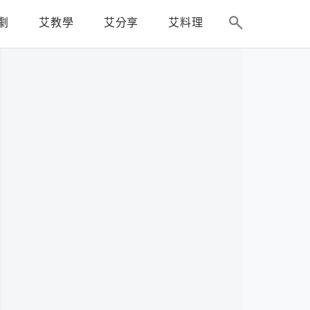
劇
艾教學
艾分享
艾料理