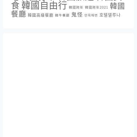
韓國自由行
食
韓國
韓國跨年
韓國跨年2021
餐廳
鬼怪
호텔델루나
韓國高級餐廳
韓牛餐廳
안목해변