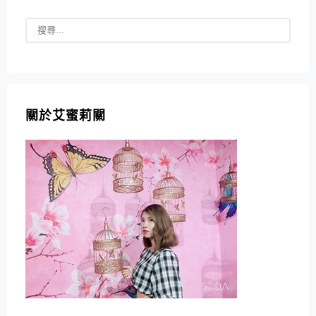
關於艾蜜莉關