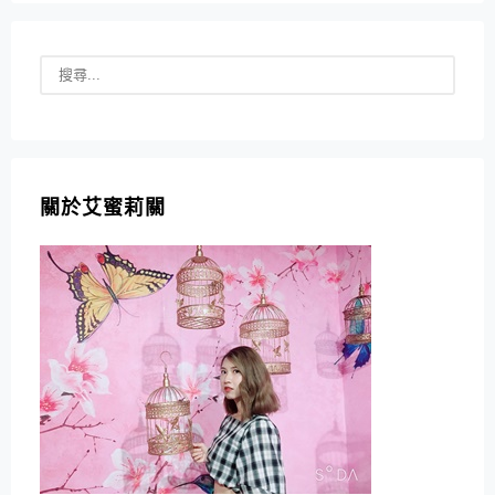
關於艾蜜莉關