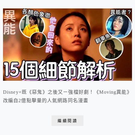
Disney+既《惡鬼》之後又ㄧ強檔好劇！《Moving異能》
改編自2億點擊量的人氣網路同名漫畫
繼續閱讀