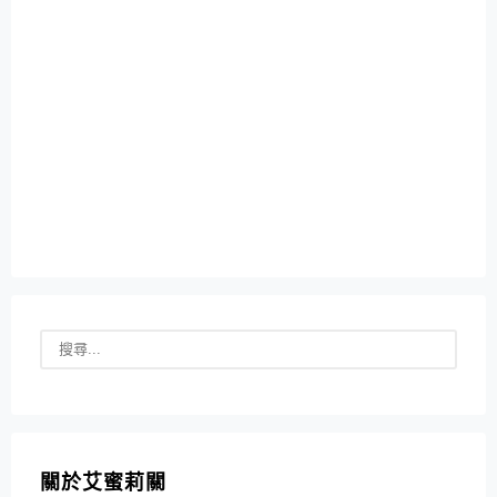
關於艾蜜莉關