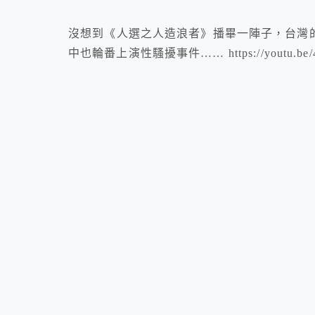
沒想到《人選之人造浪者》播畢一陣子，台灣的
中也輪番上演性騷擾事件…… https://youtu.be/