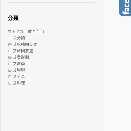
分類
展開全部
|
收合全部
未分類
艾吃韓國美食
艾韓國旅遊
艾看影劇
艾教學
艾聊聊
艾分享
艾料理