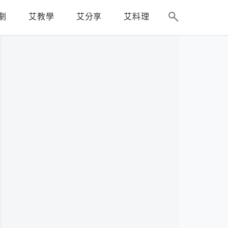
劇
艾教學
艾分享
艾料理