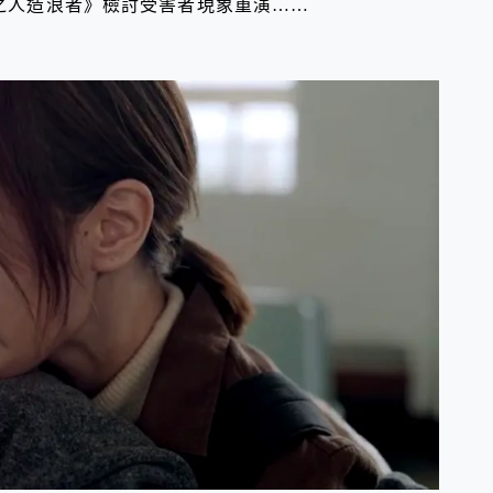
選之人造浪者》檢討受害者現象重演……