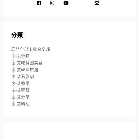
分類
展開全部
|
收合全部
未分類
艾吃韓國美食
艾韓國旅遊
艾看影劇
艾教學
艾聊聊
艾分享
艾料理