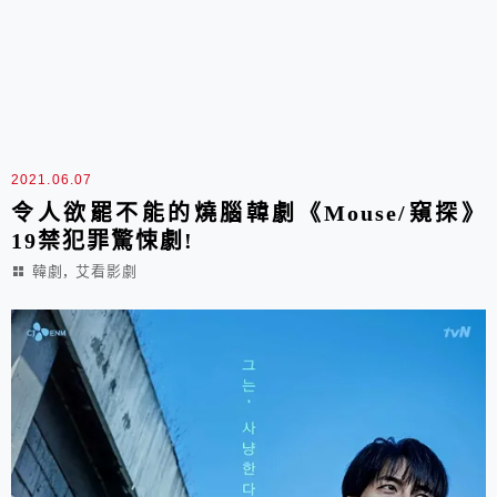
2021.06.07
令人欲罷不能的燒腦韓劇《Mouse/窺探》
19禁犯罪驚悚劇!
,
韓劇
艾看影劇