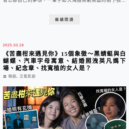
曾忘卻自己的夢想，一輩子如大海般無窮無盡的給予孩子
們最好的生活，讓他們長成一棵棵的大樹。在人生盡頭才
重拾了自己的夢想，成為詩人、學了吉他、也啟發金明創
繼續閱讀
了自己的事業，幫助更多人實現夢想。
2025.03.29
《苦盡柑來遇見你》15個象徵～黑蜻蜓與白
蝴蝶、汽車字母寓意、結婚照洩英凡媽下
場、紀念章、找寬植的女人是？
,
韓劇
艾看影劇