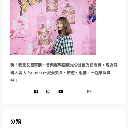
嗨！我是艾蜜莉關～曾榮獲韓國觀光公社優秀記者獎，現為韓
國人妻 & Youtuber~狠愛美食、旅遊、追劇，一起來探險
吧！
分類