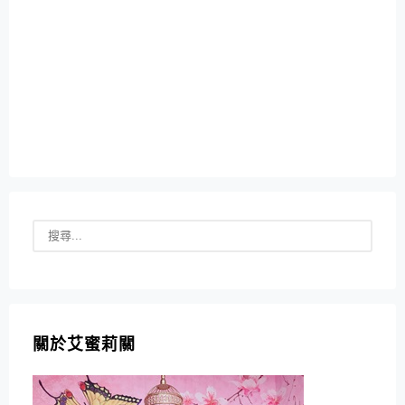
關於艾蜜莉關