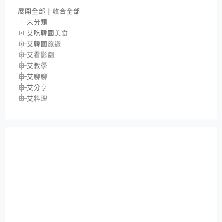
展開全部
|
收合全部
未分類
艾吃韓國美食
艾韓國旅遊
艾看影劇
艾教學
艾聊聊
艾分享
艾料理