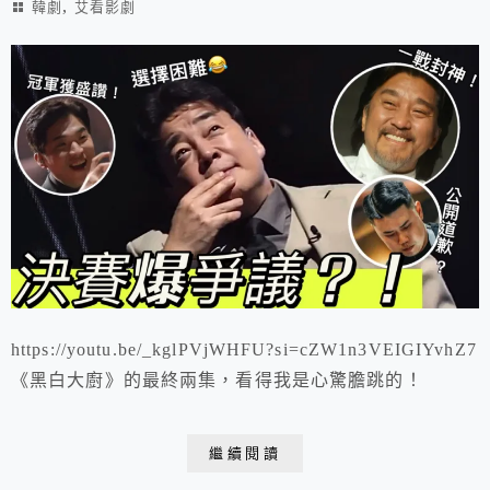
,
韓劇
艾看影劇
https://youtu.be/_kglPVjWHFU?si=cZW1n3VEIGIYvhZ7
《黑白大廚》的最終兩集，看得我是心驚膽跳的！
繼續閱讀