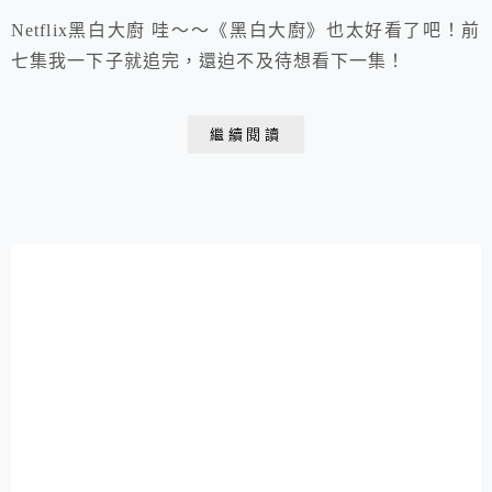
Netflix黑白大廚 哇～～《黑白大廚》也太好看了吧！前
七集我一下子就追完，還迫不及待想看下一集！
繼續閱讀