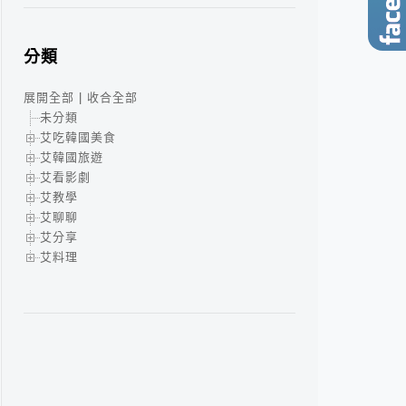
分類
展開全部
|
收合全部
未分類
艾吃韓國美食
艾韓國旅遊
艾看影劇
艾教學
艾聊聊
艾分享
艾料理