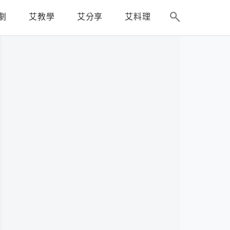
劇
艾教學
艾分享
艾料理