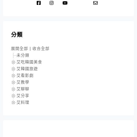
分類
展開全部
|
收合全部
未分類
艾吃韓國美食
艾韓國旅遊
艾看影劇
艾教學
艾聊聊
艾分享
艾料理