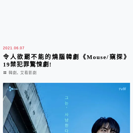
2021.06.07
令人欲罷不能的燒腦韓劇《Mouse/窺探》
19禁犯罪驚悚劇!
,
韓劇
艾看影劇