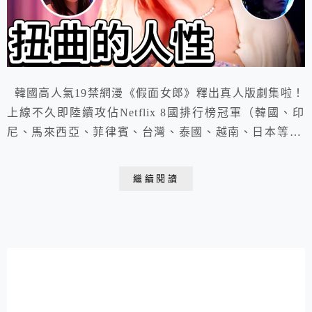
韓國高人氣19禁網漫《假面女郎》釋出真人版劇集啦！
上線不久即陸續攻佔Netflix 8國排行榜冠軍（韓國、印
尼、馬來西亞、菲律賓、台灣、泰國、越南、日本等）,
劇中的新人演員也因此劇爆紅！
繼續閱讀