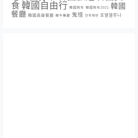
韓國自由行
食
韓國
韓國跨年
韓國跨年2021
餐廳
鬼怪
호텔델루나
韓國高級餐廳
韓牛餐廳
안목해변