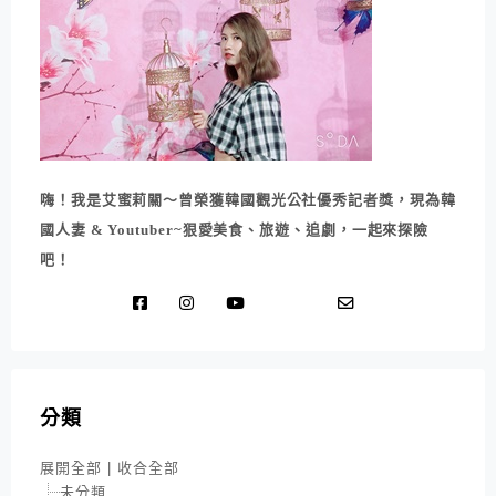
嗨！我是艾蜜莉關～曾榮獲韓國觀光公社優秀記者獎，現為韓
國人妻 & Youtuber~狠愛美食、旅遊、追劇，一起來探險
吧！
分類
展開全部
|
收合全部
未分類