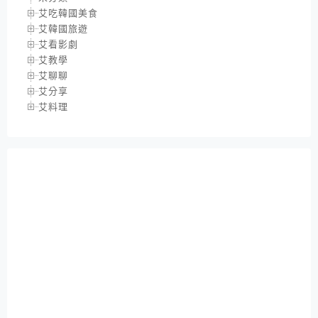
艾吃韓國美食
艾韓國旅遊
艾看影劇
艾教學
艾聊聊
艾分享
艾料理