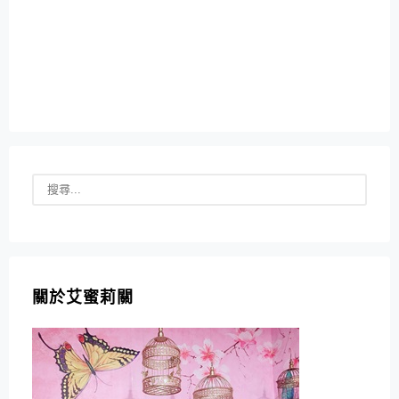
關於艾蜜莉關