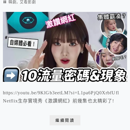
,
韓劇
艾看影劇
https://youtu.be/9KlGb3eetLM?si=L1pa6PjQ0XrbfUfl
Netflix生存實境秀《激讚網紅》前幾集也太精彩了!
繼續閱讀