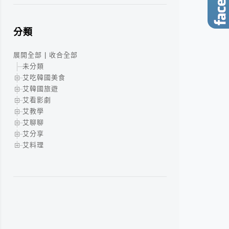
分類
展開全部
|
收合全部
未分類
艾吃韓國美食
艾韓國旅遊
艾看影劇
艾教學
艾聊聊
艾分享
艾料理