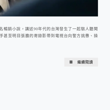
名暢銷小說，講述90年代的台灣發生了一起駭人聽聞
手甚至明目張膽的寄錄影帶到電視台向警方挑釁、操
繼續閱讀