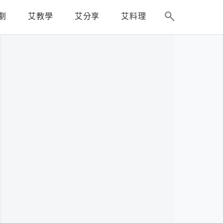
劇
艾教學
艾分享
艾料理