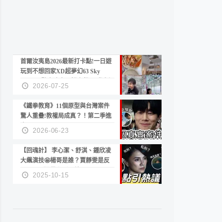
首爾汝夷島2026最新打卡點!一日遊
玩到不想回家XD超夢幻63 Sky
Picnic、鷺良津帝王蟹大餐、《淚之
2026-07-25
女王》拍攝地、漢江公園免費玩水
《鐵拳教育》11個原型與台灣案件
驚人重疊!教權局成真？！第二季進
度？😍
2026-06-23
【回魂計】 李心潔、舒淇、鍾欣凌
大飆演技🤩楊哥是誰？賈靜雯是反
派？死刑還是私刑正義
2025-10-15