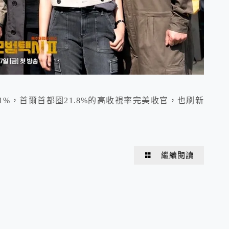
21%，首爾首都圈21.8%的高收視率完美收官，也刷新
繼續閱讀