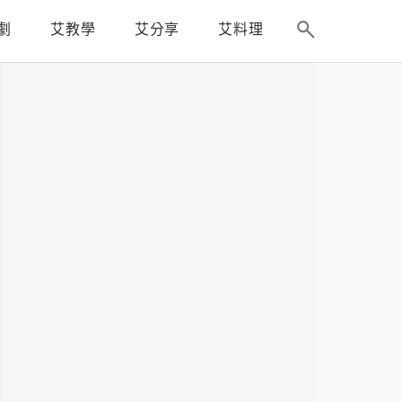
劇
艾教學
艾分享
艾料理