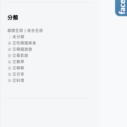
分類
展開全部
|
收合全部
未分類
艾吃韓國美食
艾韓國旅遊
艾看影劇
艾教學
艾聊聊
艾分享
艾料理