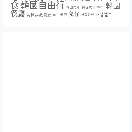
韓國自由行
食
韓國
韓國跨年
韓國跨年2021
餐廳
鬼怪
호텔델루나
韓國高級餐廳
韓牛餐廳
안목해변