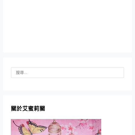
關於艾蜜莉關