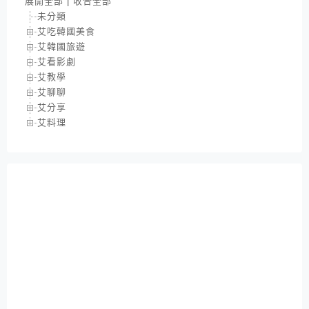
展開全部
|
收合全部
未分類
艾吃韓國美食
艾韓國旅遊
艾看影劇
艾教學
艾聊聊
艾分享
艾料理