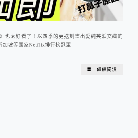
你》也太好看了！以四季的更迭刻畫出愛純笑淚交織的
坡等國家Netflix排行榜冠軍
繼續閱讀