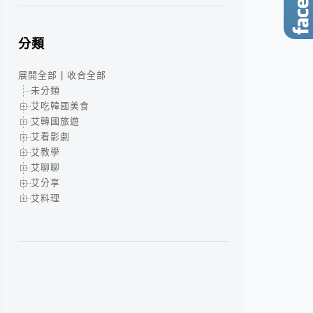
分類
展開全部
|
收合全部
未分類
艾吃韓國美食
艾韓國旅遊
艾看影劇
艾教學
艾聊聊
艾分享
艾料理