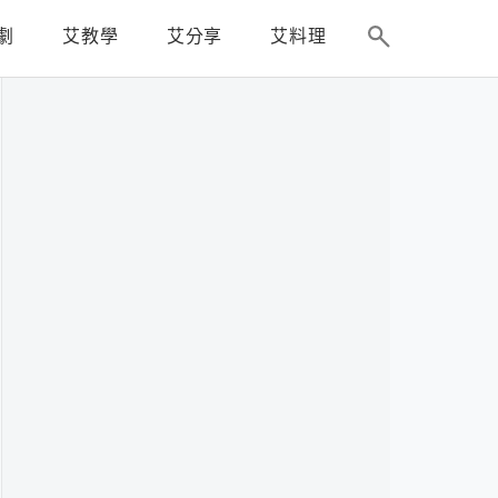
劇
艾教學
艾分享
艾料理