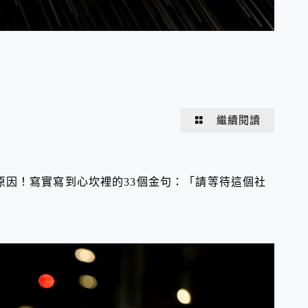
繼續閱讀
原因！寫實寫到心坎裡的33個金句：「請等待這個社