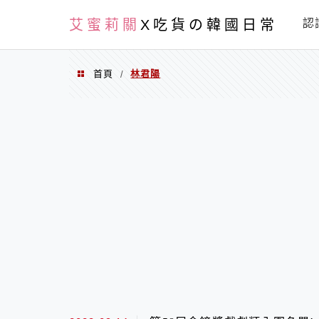
PXN
艾蜜莉關
X吃貨の韓國日常
認
首頁
林君陽
/
林君陽