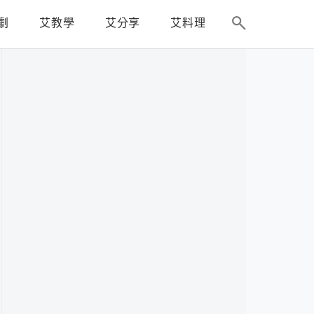
劇
艾教學
艾分享
艾料理