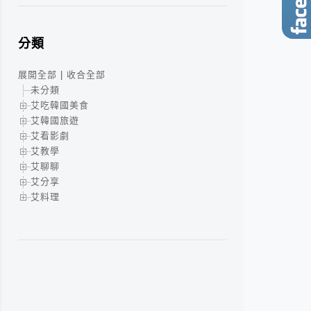
分類
展開全部
|
收合全部
未分類
艾吃韓國美食
艾韓國旅遊
艾看影劇
艾教學
艾聊聊
艾分享
艾料理