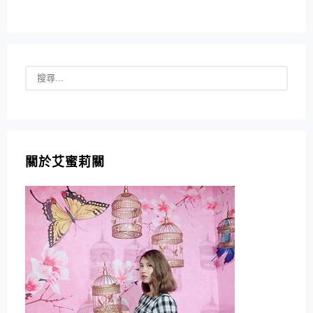
關於艾蜜莉關