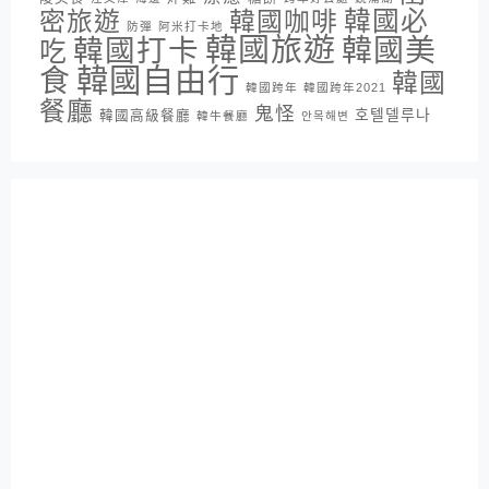
密旅遊
韓國咖啡
韓國必
防彈
阿米打卡地
韓國旅遊
韓國打卡
韓國美
吃
韓國自由行
食
韓國
韓國跨年
韓國跨年2021
餐廳
鬼怪
호텔델루나
韓國高級餐廳
韓牛餐廳
안목해변