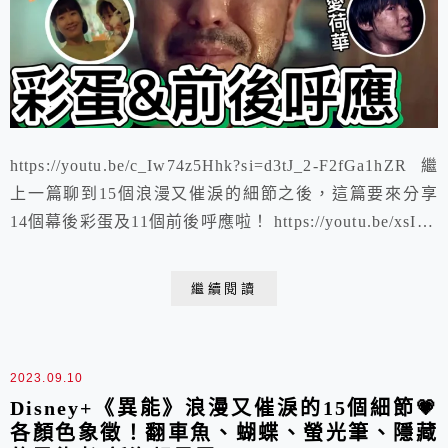
https://youtu.be/c_Iw74z5Hhk?si=d3tJ_2-F2fGa1hZR 繼
上一篇聊到15個浪漫又催淚的細節之後，這篇要來分享
14個幕後彩蛋及11個前後呼應啦！ https://youtu.be/xsIIh-
kduqA?si=ybecyIGobQeVIyBF
繼續閱讀
2023.09.10
Disney+《異能》浪漫又催淚的15個細節💗
各顏色象徵！翻車魚、蝴蝶、螢光筆、隱藏