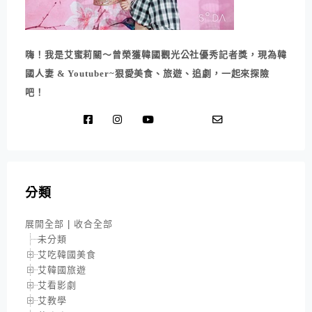
嗨！我是艾蜜莉關～曾榮獲韓國觀光公社優秀記者獎，現為韓
國人妻 & Youtuber~狠愛美食、旅遊、追劇，一起來探險
吧！
分類
展開全部
|
收合全部
未分類
艾吃韓國美食
艾韓國旅遊
艾看影劇
艾教學