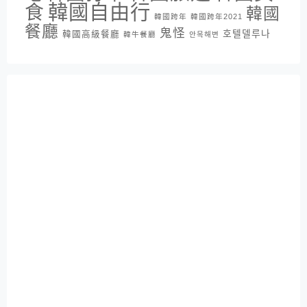
韓國自由行
食
韓國
韓國跨年
韓國跨年2021
餐廳
鬼怪
호텔델루나
韓國高級餐廳
韓牛餐廳
안목해변