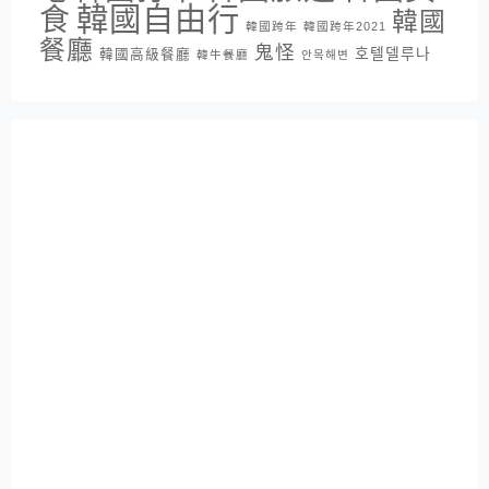
韓國自由行
食
韓國
韓國跨年
韓國跨年2021
餐廳
鬼怪
호텔델루나
韓國高級餐廳
韓牛餐廳
안목해변