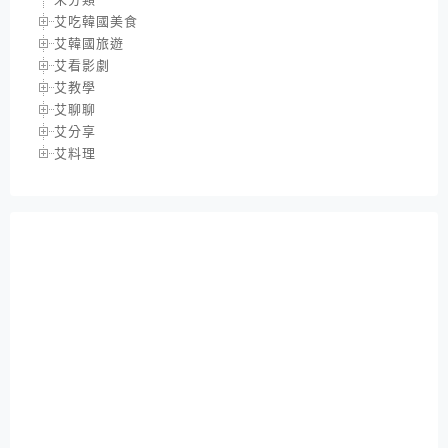
艾吃韓國美食
艾韓國旅遊
艾看影劇
艾教學
艾聊聊
艾分享
艾料理