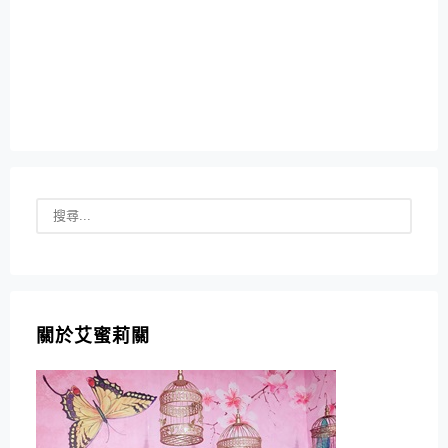
關於艾蜜莉關