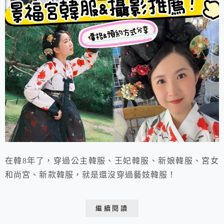
在韓8年了，穿過公主韓服、王妃韓服、新娘韓服、宮女
和尚宮、新款韓服，就是還沒穿過藝妓韓服！
繼續閱讀