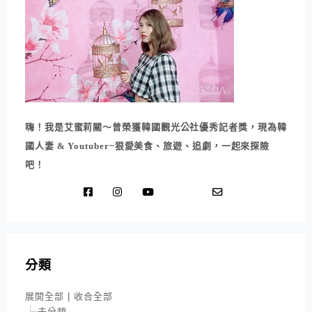
嗨！我是艾蜜莉關～曾榮獲韓國觀光公社優秀記者獎，現為韓
國人妻 & Youtuber~狠愛美食、旅遊、追劇，一起來探險
吧！
分類
展開全部
|
收合全部
未分類