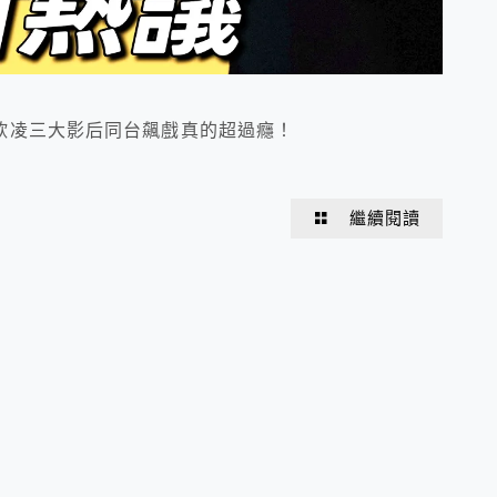
欣凌三大影后同台飆戲真的超過癮！
繼續閱讀