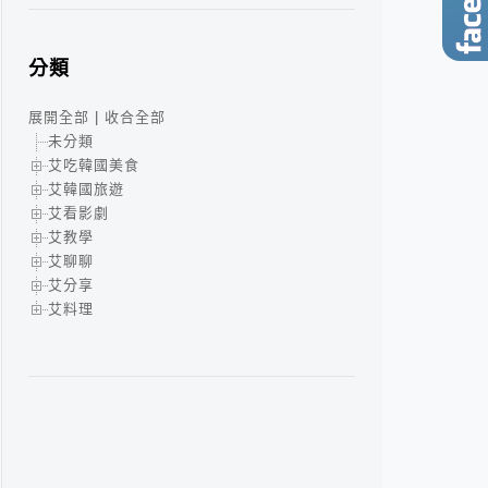
分類
展開全部
|
收合全部
未分類
艾吃韓國美食
艾韓國旅遊
艾看影劇
艾教學
艾聊聊
艾分享
艾料理