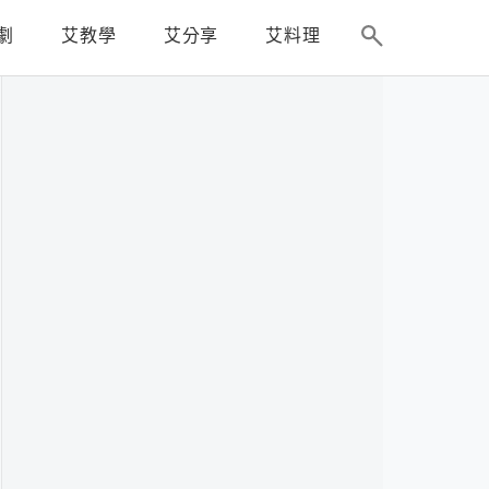
劇
艾教學
艾分享
艾料理