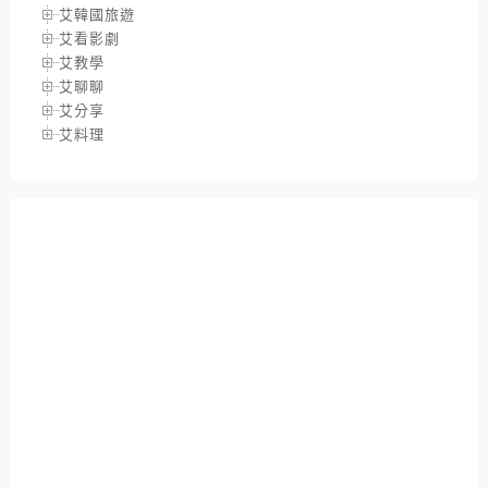
艾韓國旅遊
艾看影劇
艾教學
艾聊聊
艾分享
艾料理