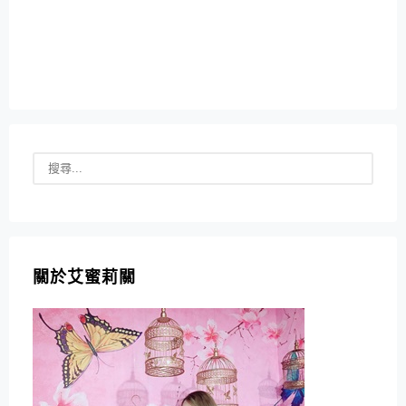
關於艾蜜莉關