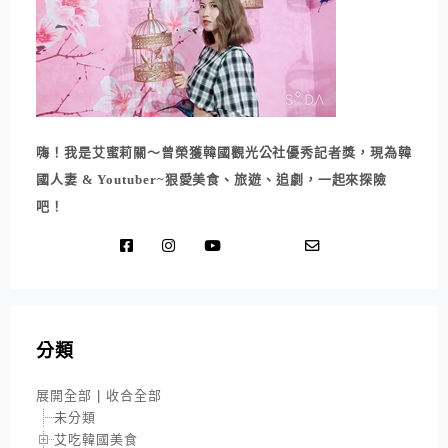
嗨！我是艾蜜莉關～曾榮獲韓國觀光公社優秀記者獎，現為韓
國人妻 & Youtuber~狠愛美食、旅遊、追劇，一起來探險
吧！
分類
展開全部
|
收合全部
未分類
艾吃韓國美食