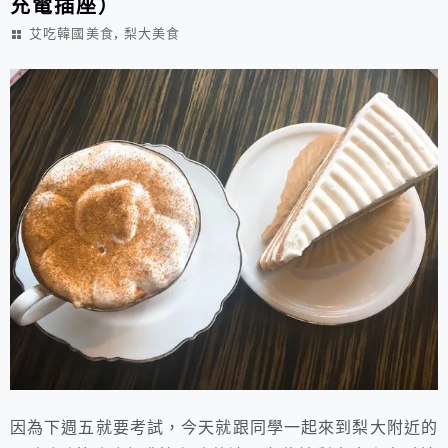
充電插座）
,
艾吃韓國美食
梨大美食
因為下週五就要考試，今天就跟同學一起來到梨大附近的