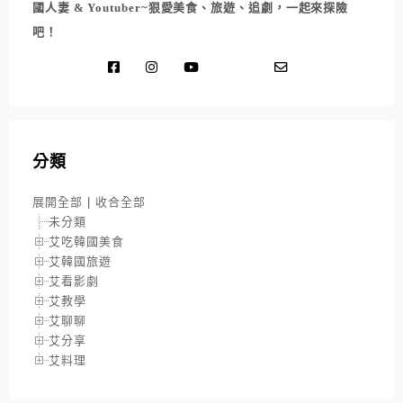
國人妻 & Youtuber~狠愛美食、旅遊、追劇，一起來探險
吧！
分類
展開全部
|
收合全部
未分類
艾吃韓國美食
艾韓國旅遊
艾看影劇
艾教學
艾聊聊
艾分享
艾料理