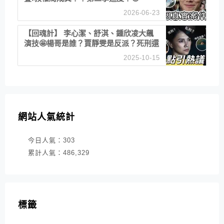
2026-06-23
【回魂計】 李心潔、舒淇、鍾欣凌大飆
演技🤩楊哥是誰？賈靜雯是反派？死刑還
是私刑正義
2025-10-15
網站人氣統計
今日人氣：
303
累計人氣：
486,329
標籤