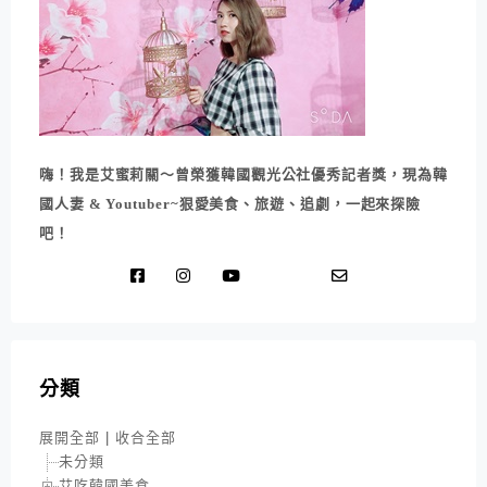
嗨！我是艾蜜莉關～曾榮獲韓國觀光公社優秀記者獎，現為韓
國人妻 & Youtuber~狠愛美食、旅遊、追劇，一起來探險
吧！
分類
展開全部
|
收合全部
未分類
艾吃韓國美食