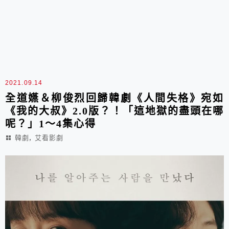
2021.09.14
全道嬿＆柳俊烈回歸韓劇《人間失格》宛如
《我的大叔》2.0版？！「這地獄的盡頭在哪
呢？」1～4集心得
,
韓劇
艾看影劇