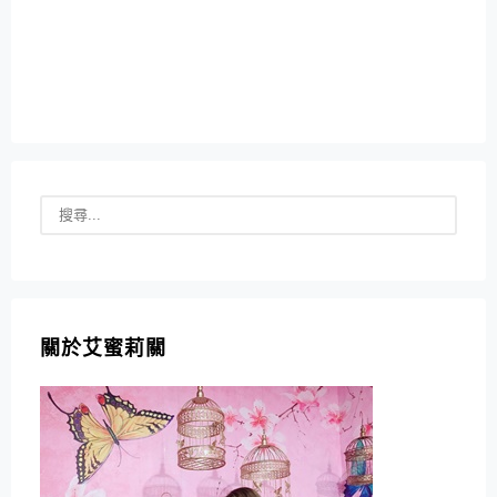
關於艾蜜莉關