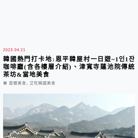
2023.04.21
韓國熱門打卡地:恩平韓屋村一日遊~1인1잔
咖啡廳(含各樓層介紹)、津寬寺蓮池院傳統
茶坊&當地美食
,
首爾美食
艾吃韓國美食