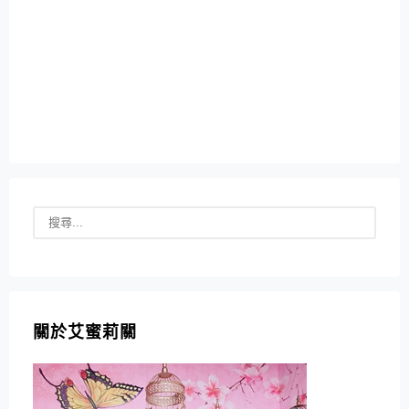
關於艾蜜莉關