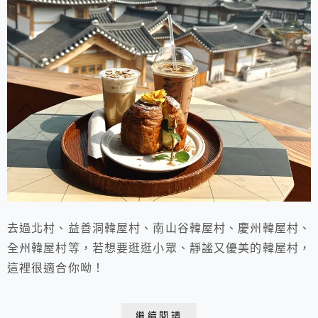
去過北村、益善洞韓屋村、南山谷韓屋村、慶州韓屋村、
全州韓屋村等，若想要逛逛小眾、靜謐又優美的韓屋村，
這裡很適合你呦！
繼續閱讀