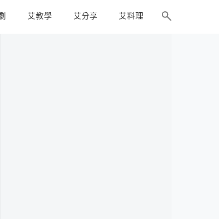
劇
艾教學
艾分享
艾料理