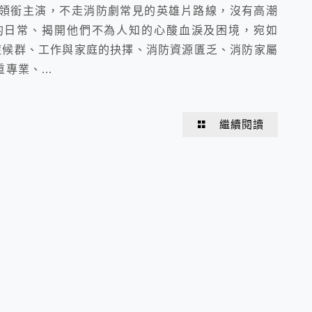
領銜主演，不走消防劇常見的英雄片路線，沒有高潮
的日常、揭開他們不為人知的心酸血淚及困境，宛如
症候群、工作與家庭的抉擇、消防資源匱乏、消防家屬
業、...
繼續閱讀