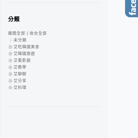
分類
展開全部
|
收合全部
未分類
艾吃韓國美食
艾韓國旅遊
艾看影劇
艾教學
艾聊聊
艾分享
艾料理