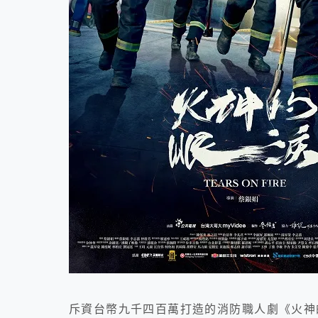
斥資台幣九千四百萬打造的消防職人劇《火神的