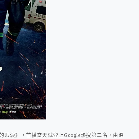
眼淚》，首播當天就登上Google熱搜第二名，由溫