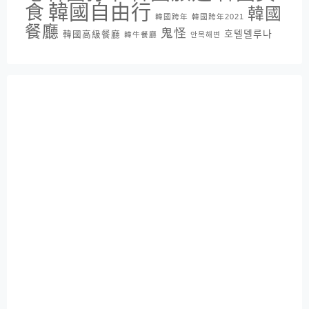
韓國自由行
食
韓國
韓國跨年
韓國跨年2021
餐廳
鬼怪
호텔델루나
韓國高級餐廳
韓牛餐廳
안목해변