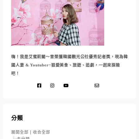
嗨！我是艾蜜莉關～曾榮獲韓國觀光公社優秀記者獎，現為韓
國人妻 & Youtuber~狠愛美食、旅遊、追劇，一起來探險
吧！
分類
展開全部
|
收合全部
未分類