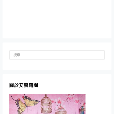
關於艾蜜莉關