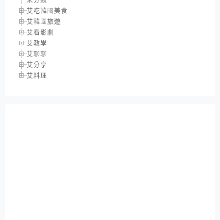
艾吃韓國美食
艾韓國旅遊
艾看影劇
艾教學
艾聊聊
艾分享
艾料理