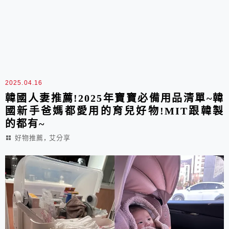
2025.04.16
韓國人妻推薦!2025年寶寶必備用品清單~韓
國新手爸媽都愛用的育兒好物!MIT跟韓製
的都有~
,
好物推薦
艾分享