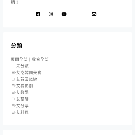
吧！
分類
展開全部
|
收合全部
未分類
艾吃韓國美食
艾韓國旅遊
艾看影劇
艾教學
艾聊聊
艾分享
艾料理