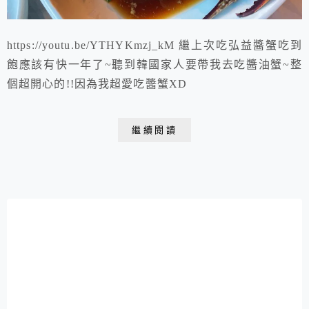
https://youtu.be/YTHYKmzj_kM 繼上次吃弘益醬蟹吃到
飽應該有快一年了~聽到韓國家人要帶我去吃醬油蟹~整
個超開心的!!因為我超愛吃醬蟹XD
繼續閱讀