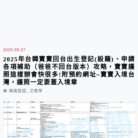
2025.05.27
2025年台韓寶寶回台出生登記(設籍)、申請
各項補助（爸爸不回台版本）攻略，寶寶護
照這樣辦會快很多!附預約網址~寶寶入境台
灣，護照一定要蓋入境章
,
韓國簽證
艾教學