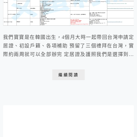
我們寶寶是在韓國出生，4個月大時一起帶回台灣申請定
居證、初設戶籍、各項補助 預留了三個禮拜在台灣，實
際約兩周就可以全部辦完 定居證及護照我們是選擇到台
北辦，因為桃園移民署說台北定居證會比較快下來，戶政
辦護照則要花3個禮拜才會下來，台北外交部急件一天就
繼續閱讀
能收到 有些人是以先辦定居證副本的方式進行，我的則
是以先公證資料再到台灣移民署申請定居證方式進行，每
個人狀況不同，建議辦理之前可先詢問駐韓台北代表部
喔...