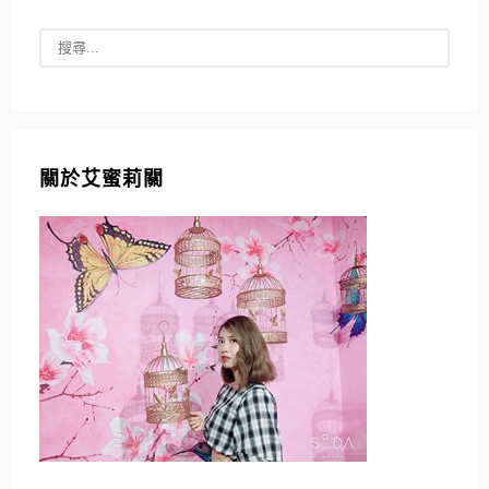
關於艾蜜莉關