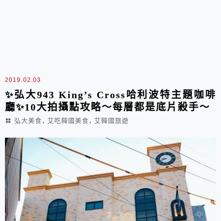
2019.02.03
✨弘大943 King’s Cross哈利波特主題咖啡
廳✨10大拍攝點攻略～每層都是底片殺手～
,
,
弘大美食
艾吃韓國美食
艾韓國旅遊