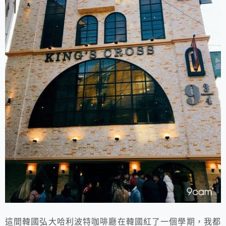
這間韓國弘大哈利波特咖啡廳在韓國紅了一個學期，我都