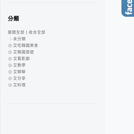
分類
展開全部
|
收合全部
未分類
艾吃韓國美食
艾韓國旅遊
艾看影劇
艾教學
艾聊聊
艾分享
艾料理