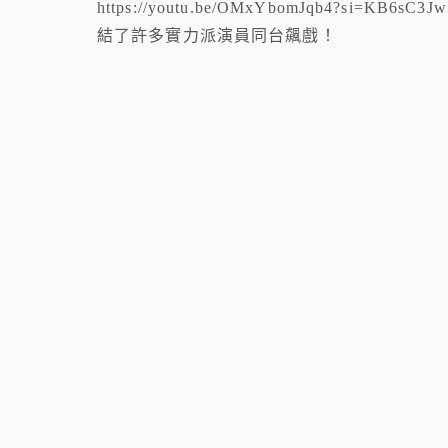
https://youtu.be/OMxYbomJqb4?si
結了許多實力派演員同台飆戲！