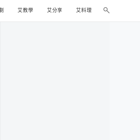
劇
艾教學
艾分享
艾料理