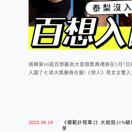
南韓第60屆百想藝術大賞頒獎典禮將在5月7日
入圍了七項大獎勝券在握!《戀人》男女主雙入
2023.06.19
《模範計程車2》大結局21%
享