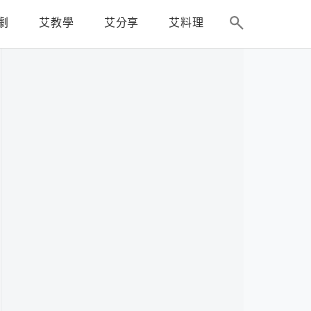
劇
艾教學
艾分享
艾料理