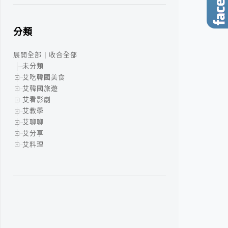
分類
展開全部
|
收合全部
未分類
艾吃韓國美食
艾韓國旅遊
艾看影劇
艾教學
艾聊聊
艾分享
艾料理