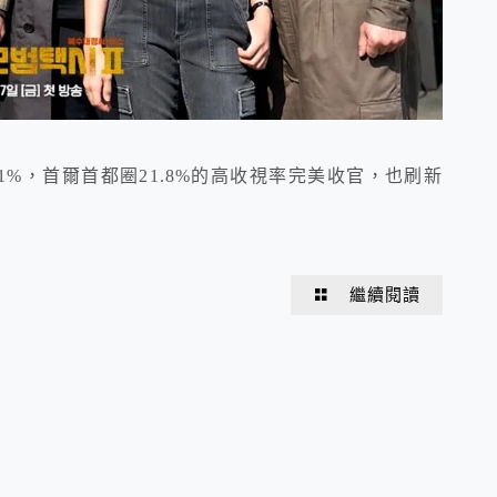
21%，首爾首都圈21.8%的高收視率完美收官，也刷新
繼續閱讀