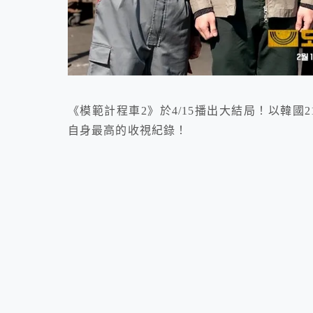
《模範計程車2》於4/15播出大結局！以韓國
自身最高的收視紀錄！