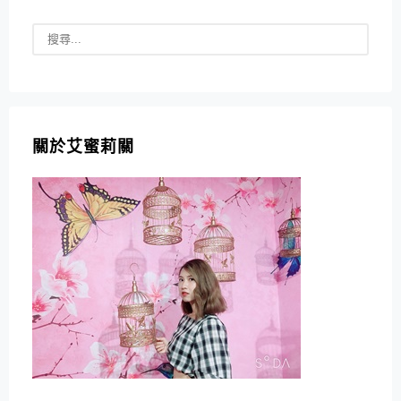
關於艾蜜莉關