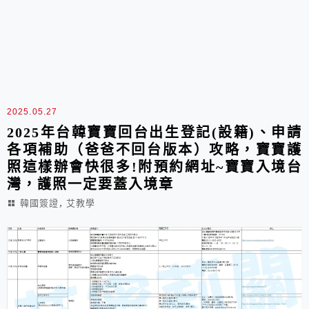
2025.05.27
2025年台韓寶寶回台出生登記(設籍)、申請
各項補助（爸爸不回台版本）攻略，寶寶護
照這樣辦會快很多!附預約網址~寶寶入境台
灣，護照一定要蓋入境章
,
韓國簽證
艾教學