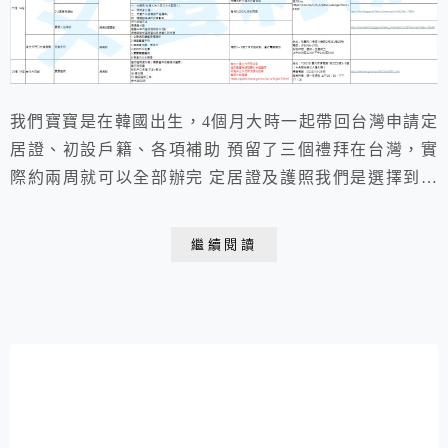
我們寶寶是在韓國出生，4個月大時一起帶回台灣申請定
居證、初設戶籍、各項補助 預留了三個禮拜在台灣，實
際約兩周就可以全部辦完 定居證及護照我們是選擇到台
北辦，因為桃園移民署說台北定居證會比較快下來，戶政
辦護照則要花3個禮拜才會下來，台北外交部急件一天就
繼續閱讀
能收到 有些人是以先辦定居證副本的方式進行，我的則
是以先公證資料再到台灣移民署申請定居證方式進行，每
個人狀況不同，建議辦理之前可先詢問駐韓台北代表部
喔...