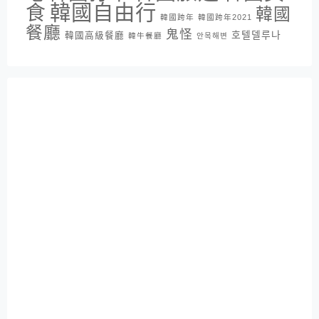
韓國自由行
食
韓國
韓國跨年
韓國跨年2021
餐廳
鬼怪
호텔델루나
韓國高級餐廳
韓牛餐廳
안목해변