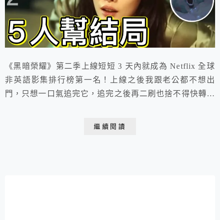
《黑暗榮耀》第二季上線短短 3 天內就成為 Netflix 全球
非英語影集排行榜第一名！上線之後我跟老公都不想出
門，只想一口氣追完它，追完之後再二刷也捨不得快轉，
因為有太多細節前後呼應、太多金句跟畫面值得好好回味
啊！
繼續閱讀