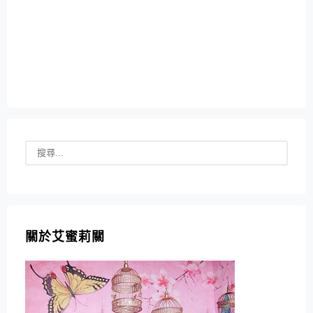
關於艾蜜莉關