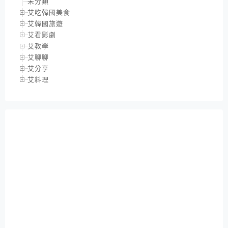
未分類
艾吃韓國美食
艾韓國旅遊
艾看影劇
艾教學
艾聊聊
艾分享
艾料理