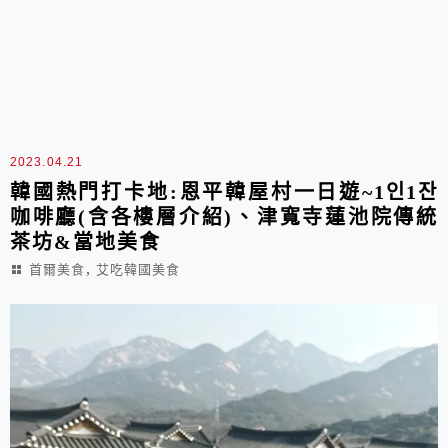
2023.04.21
韓國熱門打卡地:恩平韓屋村一日遊~1인1잔
咖啡廳(含各樓層介紹)、津寬寺蓮池院傳統
茶坊&當地美食
,
首爾美食
艾吃韓國美食