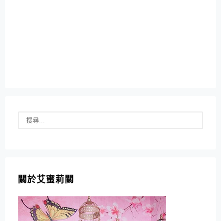
關於艾蜜莉關