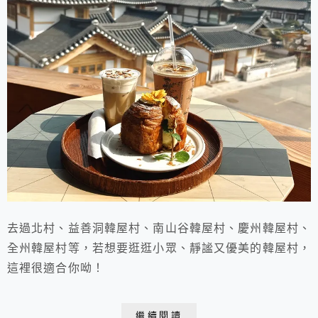
去過北村、益善洞韓屋村、南山谷韓屋村、慶州韓屋村、
全州韓屋村等，若想要逛逛小眾、靜謐又優美的韓屋村，
這裡很適合你呦！
繼續閱讀