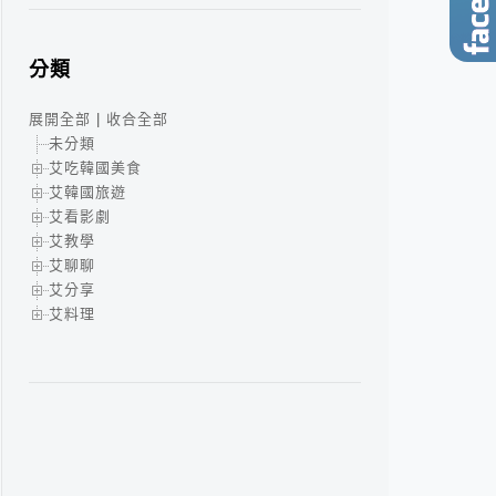
分類
展開全部
|
收合全部
未分類
艾吃韓國美食
艾韓國旅遊
艾看影劇
艾教學
艾聊聊
艾分享
艾料理