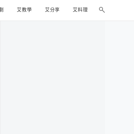
劇
艾教學
艾分享
艾料理