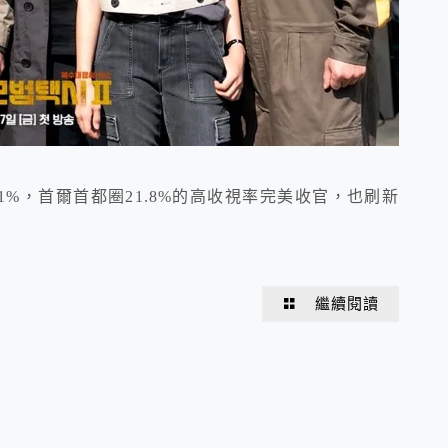
21%，首爾首都圈21.8%的高收視率完美收官，也刷新
繼續閱讀